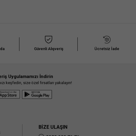
nda
Güvenli Alışveriş
Ücretsiz İade
eriş Uygulamamızı İndirin
ı keşfedin, size özel fırsatları yakalayın!
BİZE ULAŞIN
k