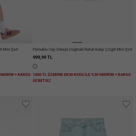
t Mini Şort
Pamuklu Cep Detaylı Düğmeli Rahat Kalıp Çizgili Mini Şort
999,99 TL
 İNDİRİM + KARGO
1000 TL ÜZERİNE EK30 KODU İLE %30 İNDİRİM + KARGO
ÜCRETSİZ
niz.