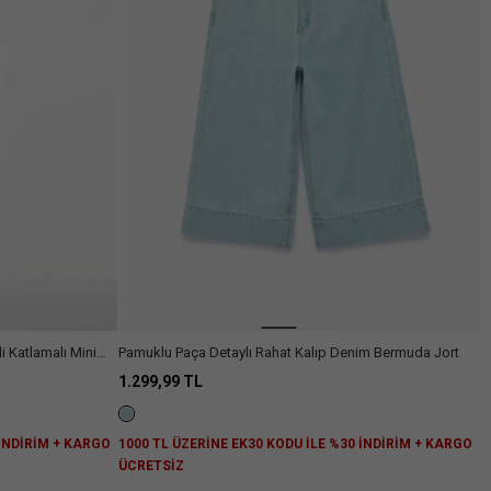
Arama
 Katlamalı Mini
Pamuklu Paça Detaylı Rahat Kalıp Denim Bermuda Jort
1.299,99 TL
 İNDİRİM + KARGO
1000 TL ÜZERİNE EK30 KODU İLE %30 İNDİRİM + KARGO
ÜCRETSİZ