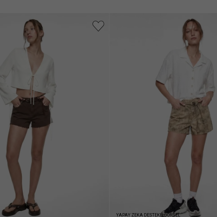
YAPAY ZEKA DESTEKLİ GÖRSEL