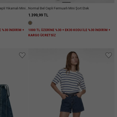
pli Yıkamalı Mini
Normal Bel Cepli Fermuarlı Mini Şort Etek
1.399,99 TL
E %30 İNDİRİM +
1000 TL ÜZERİNE %30 + EK30 KODU İLE %30 İNDİRİM +
KARGO ÜCRETSİZ