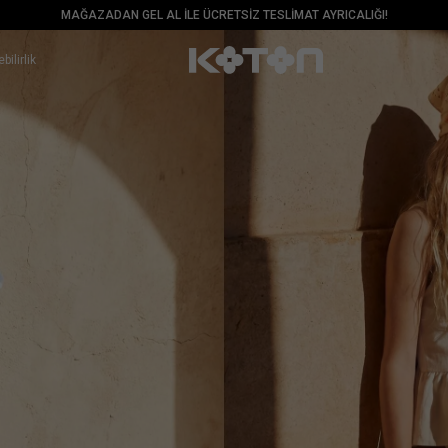
MAĞAZADAN GEL AL İLE ÜCRETSİZ TESLİMAT AYRICALIĞI!
bilirlik