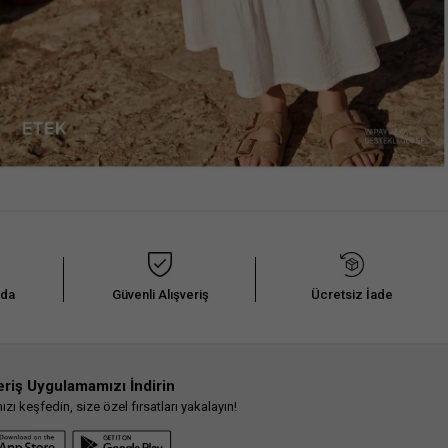
nda
Güvenli Alışveriş
Ücretsiz İade
eriş Uygulamamızı İndirin
ı keşfedin, size özel fırsatları yakalayın!