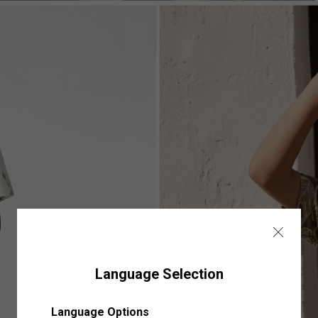
Language Selection
Mağazalarımız
Language Options