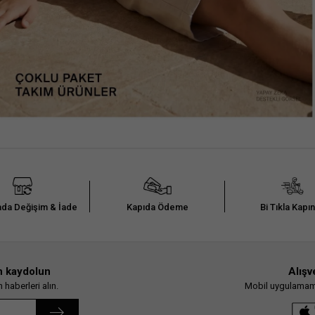
da Değişim & İade
Kapıda Ödeme
Bi Tıkla Kapı
n kaydolun
Alışv
haberleri alın.
Mobil uygulamamız