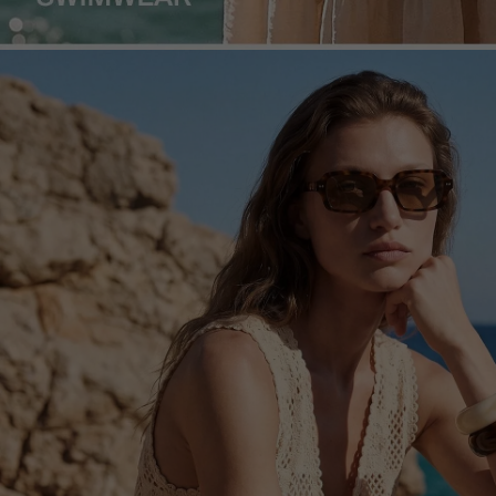
Ülke Seçiniz