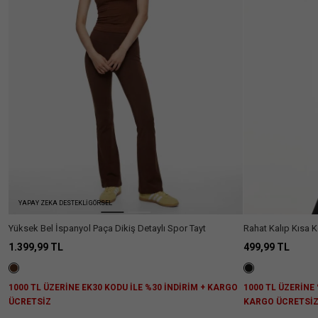
Ülke Seçiniz
YAPAY ZEKA DESTEKLİ GÖRSEL
Yüksek Bel İspanyol Paça Dikiş Detaylı Spor Tayt
Rahat Kalıp Kısa Ko
1.399,99 TL
499,99 TL
1000 TL ÜZERİNE EK30 KODU İLE %30 İNDİRİM + KARGO
1000 TL ÜZERİNE 
ÜCRETSİZ
KARGO ÜCRETSİ