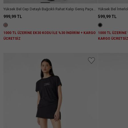
Yüksek Bel Cep Detaylı Bağcıklı Rahat Kalıp Geniş Paça
Yüksek Bel İnterlo
Spor Eşofman Altı
999,99 TL
599,99 TL
1000 TL ÜZERİNE EK30 KODU İLE %30 İNDİRİM + KARGO
1000 TL ÜZERİNE 
ÜCRETSİZ
KARGO ÜCRETSİ