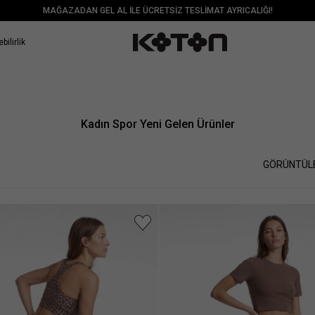
MAĞAZADAN GEL AL İLE ÜCRETSİZ TESLİMAT AYRICALIĞI!
bilirlik
Kadın Spor Yeni Gelen Ürünler
GÖRÜNTÜL