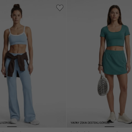
Lİ GÖRSEL
YAPAY ZEKA DESTEKLİ GÖRSEL