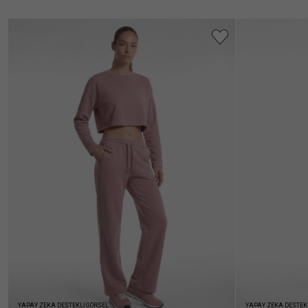
YAPAY ZEKA DESTEKLİ GÖRSEL
YAPAY ZEKA DESTEK