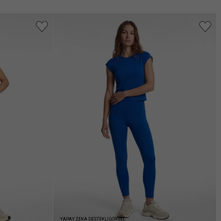
YAPAY ZEKA DESTEKLİ GÖRSEL