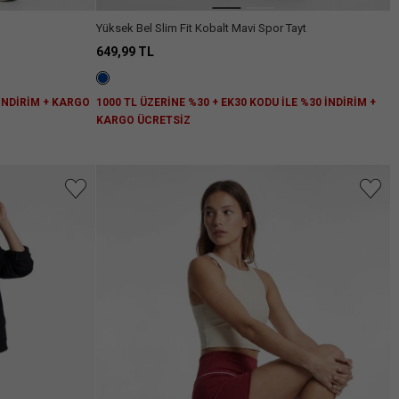
Yüksek Bel Slim Fit Kobalt Mavi Spor Tayt
649,99 TL
 İNDİRİM + KARGO
1000 TL ÜZERİNE %30 + EK30 KODU İLE %30 İNDİRİM +
KARGO ÜCRETSİZ