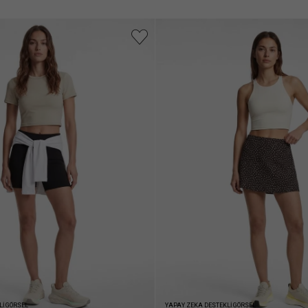
Lİ GÖRSEL
YAPAY ZEKA DESTEKLİ GÖRSEL