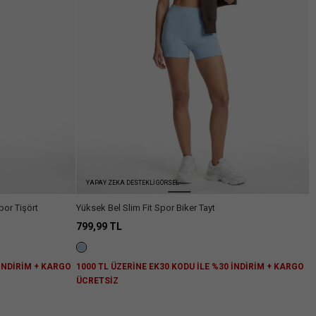
YAPAY ZEKA DESTEKLİ GÖRSEL
por Tişört
Yüksek Bel Slim Fit Spor Biker Tayt
799,99 TL
 İNDİRİM + KARGO
1000 TL ÜZERİNE EK30 KODU İLE %30 İNDİRİM + KARGO
ÜCRETSİZ