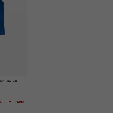
tlet Pamuklu
 İNDİRİM + KARGO