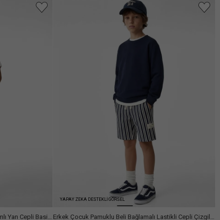
Arama
YAPAY ZEKA DESTEKLİ GÖRSEL
mlı Yan Cepli Basic
Erkek Çocuk Pamuklu Beli Bağlamalı Lastikli Cepli Çizgili