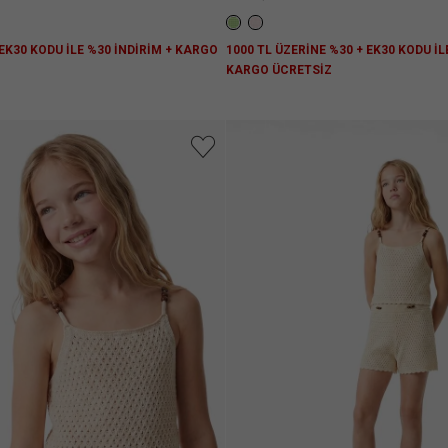
 EK30 KODU İLE %30 İNDİRİM + KARGO
1000 TL ÜZERİNE %30 + EK30 KODU İL
KARGO ÜCRETSİZ