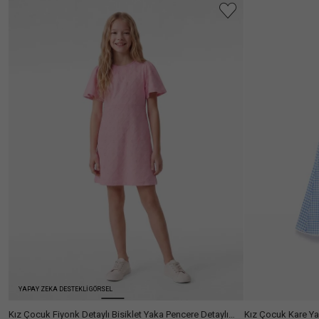
Ülke Seçiniz
YAPAY ZEKA DESTEKLİ GÖRSEL
Kız Çocuk Fiyonk Detaylı Bisiklet Yaka Pencere Detaylı
Kız Çocuk Kare Ya