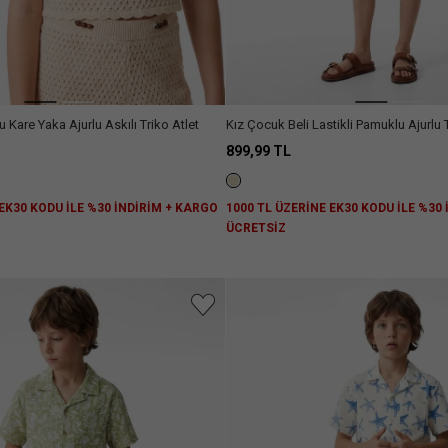
Kare Yaka Ajurlu Askılı Triko Atlet
Kız Çocuk Beli Lastikli Pamuklu Ajurlu 
899,99 TL
 EK30 KODU İLE %30 İNDİRİM + KARGO
1000 TL ÜZERİNE EK30 KODU İLE %30
ÜCRETSİZ