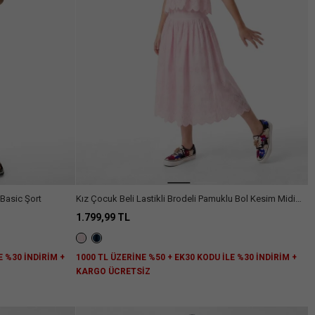
 Basic Şort
Kız Çocuk Beli Lastikli Brodeli Pamuklu Bol Kesim Midi
Etek
1.799,99 TL
E %30 İNDİRİM +
1000 TL ÜZERİNE %50 + EK30 KODU İLE %30 İNDİRİM +
KARGO ÜCRETSİZ
niz.