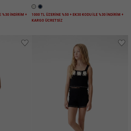
E %30 İNDİRİM +
1000 TL ÜZERİNE %50 + EK30 KODU İLE %30 İNDİRİM +
KARGO ÜCRETSİZ