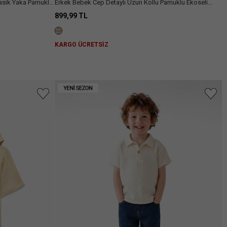
lasik Yaka Pamuklu
Erkek Bebek Cep Detaylı Uzun Kollu Pamuklu Ekoseli
Gömlek
899,99 TL
KARGO ÜCRETSİZ