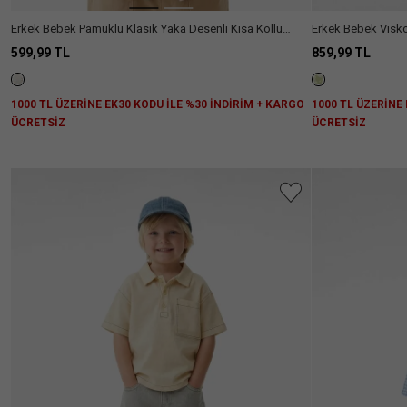
Erkek Bebek Pamuklu Klasik Yaka Desenli Kısa Kollu
Erkek Bebek Visko
Gömlek
Gömlek
599,99 TL
859,99 TL
1000 TL ÜZERİNE EK30 KODU İLE %30 İNDİRİM + KARGO
1000 TL ÜZERİNE
ÜCRETSİZ
ÜCRETSİZ