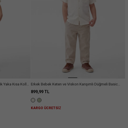
Erkek Bebek Keten ve Viskon Karışımlı Düğmeli Basic
Kısa Kollu Gömlek
899,99 TL
KARGO ÜCRETSİZ