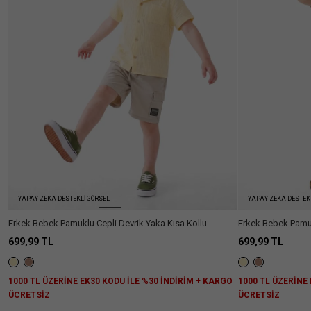
Ülke Seçiniz
YAPAY ZEKA DESTEKLİ GÖRSEL
YAPAY ZEKA DESTEK
Erkek Bebek Pamuklu Cepli Devrik Yaka Kısa Kollu
Erkek Bebek Pamuk
Gömlek
Gömlek
699,99 TL
699,99 TL
1000 TL ÜZERİNE EK30 KODU İLE %30 İNDİRİM + KARGO
1000 TL ÜZERİNE
ÜCRETSİZ
ÜCRETSİZ