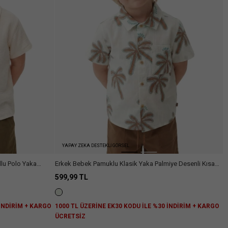
Arama
YAPAY ZEKA DESTEKLİ GÖRSEL
lu Polo Yaka
Erkek Bebek Pamuklu Klasik Yaka Palmiye Desenli Kısa
Kollu Gömlek
599,99 TL
 İNDİRİM + KARGO
1000 TL ÜZERİNE EK30 KODU İLE %30 İNDİRİM + KARGO
ÜCRETSİZ