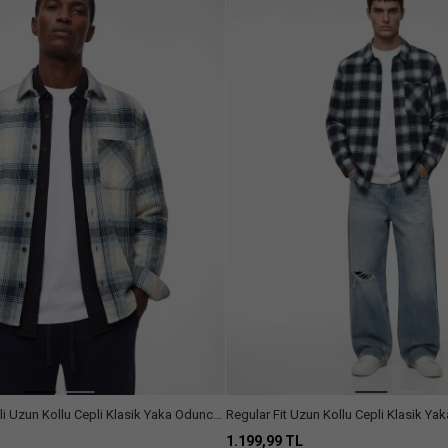
li Uzun Kollu Cepli Klasik Yaka Oduncu
Regular Fit Uzun Kollu Cepli Klasik Y
1.199,99 TL