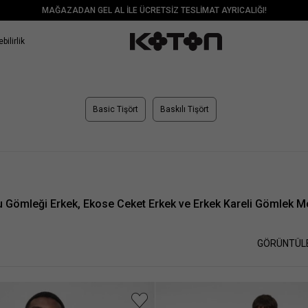
MAĞAZADAN GEL AL İLE ÜCRETSİZ TESLİMAT AYRICALIĞI!
bilirlik
Basic Tişört
Baskılı Tişört
 Gömleği Erkek, Ekose Ceket Erkek ve Erkek Kareli Gömlek Mo
GÖRÜNTÜL