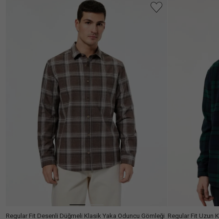
Ülke Seçiniz
Regular Fit Desenli Düğmeli Klasik Yaka Oduncu Gömleği
Regular Fit Uzun 