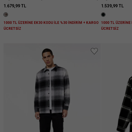
1.679,99 TL
1.539,99 TL
1000 TL ÜZERİNE EK30 KODU İLE %30 İNDİRİM + KARGO
1000 TL ÜZERİNE
ÜCRETSİZ
ÜCRETSİZ