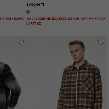
Gömleği
1.099,99 TL
 İNDİRİM + KARGO
1000 TL ÜZERİNE EK30 KODU İLE %30 İNDİRİM + KARGO
ÜCRETSİZ