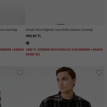
uncu Gömleği
Klasik Yaka Düğmeli Uzun Kollu Oduncu Gömleği
999,99 TL
 İNDİRİM + KARGO
1000 TL ÜZERİNE EK30 KODU İLE %30 İNDİRİM + KARGO
ÜCRETSİZ