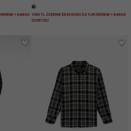
 İNDİRİM + KARGO
1000 TL ÜZERİNE EK30 KODU İLE %30 İNDİRİM + KARGO
ÜCRETSİZ