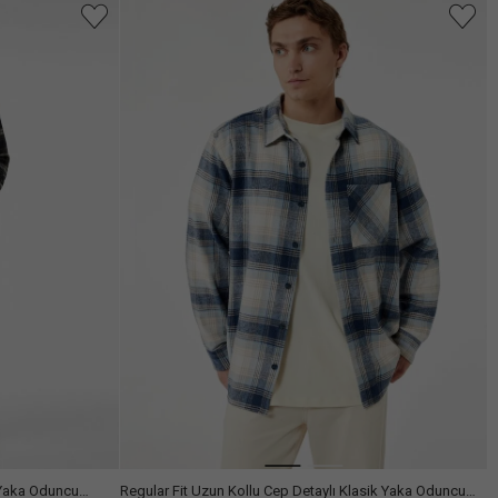
Arama
 Yaka Oduncu
Regular Fit Uzun Kollu Cep Detaylı Klasik Yaka Oduncu