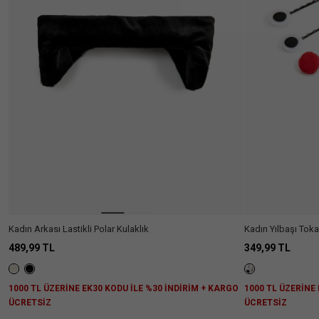
Kadın Arkası Lastikli Polar Kulaklık
Kadın Yılbaşı Toka
489,99 TL
349,99 TL
1000 TL ÜZERİNE EK30 KODU İLE %30 İNDİRİM + KARGO
1000 TL ÜZERİNE
ÜCRETSİZ
ÜCRETSİZ