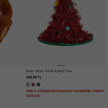
Kadın Yılbaşı Temalı Aplikeli Toka
399,99 TL
1000 TL ÜZERİNE EK30 KODU İLE %30 İNDİRİM + KARGO
ÜCRETSİZ