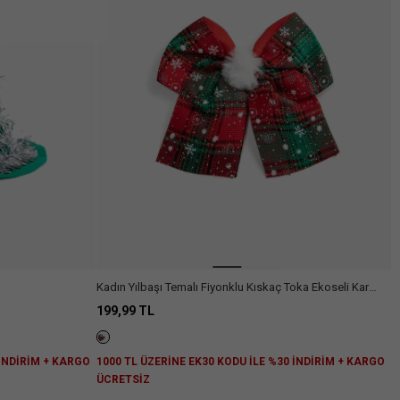
Kadın Yılbaşı Temalı Fiyonklu Kıskaç Toka Ekoseli Kar
Tanesi Baskılı
199,99 TL
 İNDİRİM + KARGO
1000 TL ÜZERİNE EK30 KODU İLE %30 İNDİRİM + KARGO
ÜCRETSİZ