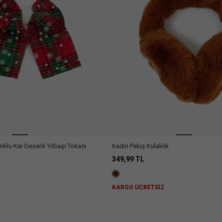
nklu Kar Desenli Yılbaşı Tokası
Kadın Peluş Kulaklık
349,99 TL
Z
KARGO ÜCRETSİZ