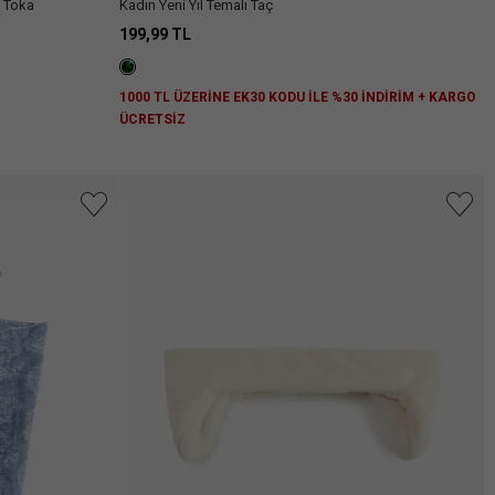
Kadın Yeni Yıl Temalı Taç
ı Toka
199,99 TL
1000 TL ÜZERİNE EK30 KODU İLE %30 İNDİRİM + KARGO
ÜCRETSİZ