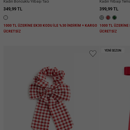
Kadın Boncuklu Yılbaşı Tacı
Kadın Yılbaşı Tema
349,99 TL
399,99 TL
1000 TL ÜZERİNE EK30 KODU İLE %30 İNDİRİM + KARGO
1000 TL ÜZERİNE
ÜCRETSİZ
ÜCRETSİZ