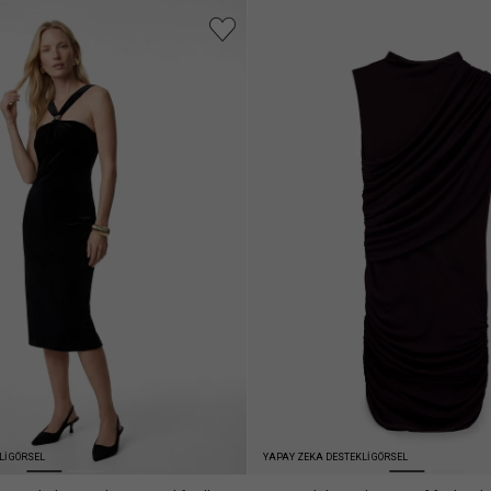
Lİ GÖRSEL
YAPAY ZEKA DESTEKLİ GÖRSEL