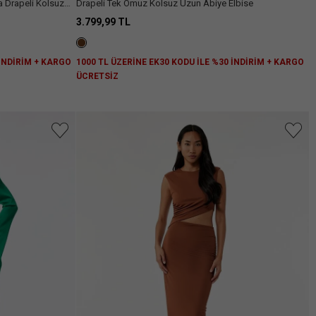
Drapeli Tek Omuz Kolsuz Uzun Abiye Elbise
3.799,99 TL
 İNDİRİM + KARGO
1000 TL ÜZERİNE EK30 KODU İLE %30 İNDİRİM + KARGO
ÜCRETSİZ