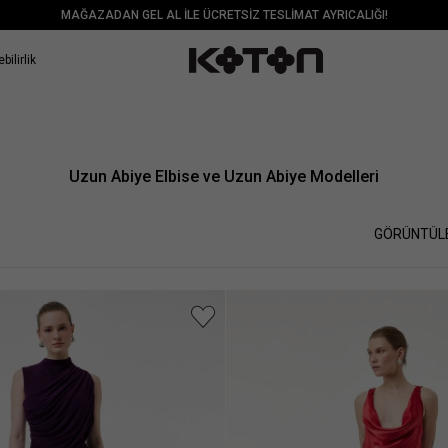
MAĞAZADAN GEL AL İLE ÜCRETSİZ TESLİMAT AYRICALIĞI!
bilirlik
Uzun Abiye Elbise ve Uzun Abiye Modelleri
GÖRÜNTÜL