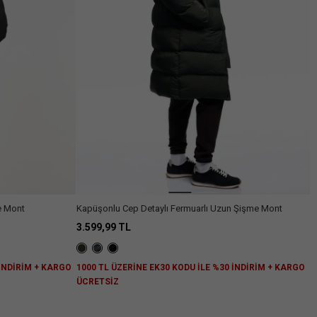
e Mont
Kapüşonlu Cep Detaylı Fermuarlı Uzun Şişme Mont
3.599,99 TL
 İNDİRİM + KARGO
1000 TL ÜZERİNE EK30 KODU İLE %30 İNDİRİM + KARGO
ÜCRETSİZ