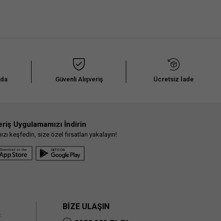
nda
Güvenli Alışveriş
Ücretsiz İade
eriş Uygulamamızı İndirin
ı keşfedin, size özel fırsatları yakalayın!
BİZE ULAŞIN
k