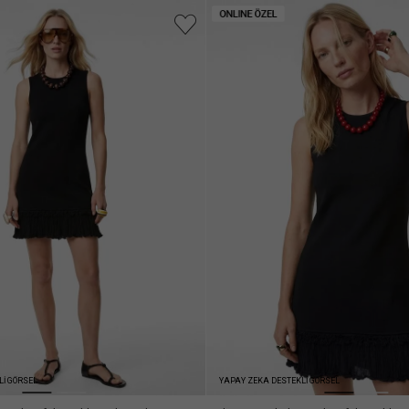
Lİ GÖRSEL
YAPAY ZEKA DESTEKLİ GÖRSEL