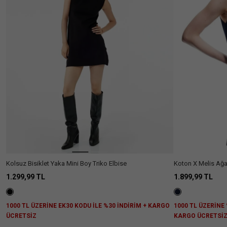
Ülke Seçiniz
Kolsuz Bisiklet Yaka Mini Boy Triko Elbise
Koton X Melis Ağaz
Bisiklet Yaka Triko
1.299,99 TL
1.899,99 TL
1000 TL ÜZERİNE EK30 KODU İLE %30 İNDİRİM + KARGO
1000 TL ÜZERİNE 
ÜCRETSİZ
KARGO ÜCRETSİ