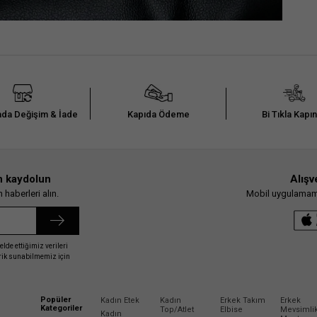
da Değişim & İade
Kapıda Ödeme
Bi Tıkla Kapı
n kaydolun
Alışv
haberleri alın.
Mobil uygulamamız
elde ettiğimiz verileri
erik sunabilmemiz için
Popüler
Kadın Etek
Kadın
Erkek Takım
Erkek
Kategoriler
Top/Atlet
Elbise
Mevsimli
Kadın