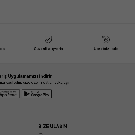
nda
Güvenli Alışveriş
Ücretsiz İade
eriş Uygulamamızı İndirin
ı keşfedin, size özel fırsatları yakalayın!
BİZE ULAŞIN
k