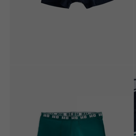
Beden Tablosu