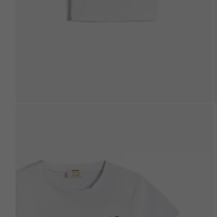
Beden Tablosu