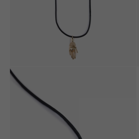
Beden Tablosu