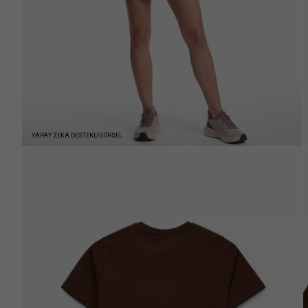
YAPAY ZEKA DESTEKLİ GÖRSEL