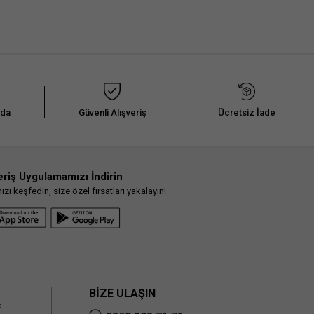
nda
Güvenli Alışveriş
Ücretsiz İade
eriş Uygulamamızı İndirin
ı keşfedin, size özel fırsatları yakalayın!
BİZE ULAŞIN
k