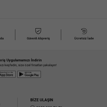
nda
Güvenli Alışveriş
Ücretsiz İade
eriş Uygulamamızı İndirin
ı keşfedin, size özel fırsatları yakalayın!
BİZE ULAŞIN
k