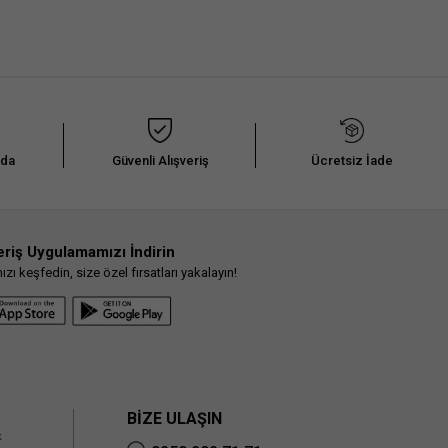
nda
Güvenli Alışveriş
Ücretsiz İade
eriş Uygulamamızı İndirin
ı keşfedin, size özel fırsatları yakalayın!
BİZE ULAŞIN
k