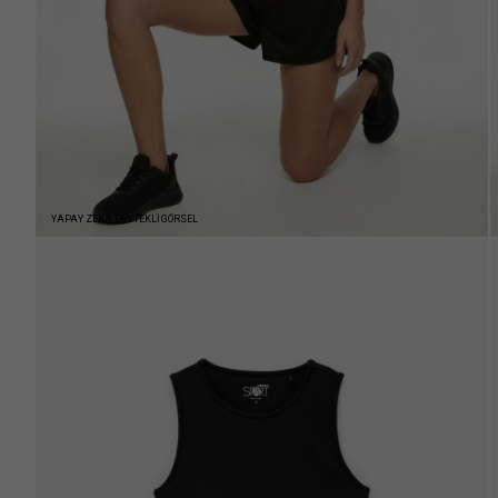
YAPAY ZEKA DESTEKLİ GÖRSEL