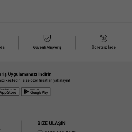
nda
Güvenli Alışveriş
Ücretsiz İade
eriş Uygulamamızı İndirin
ı keşfedin, size özel fırsatları yakalayın!
BİZE ULAŞIN
k