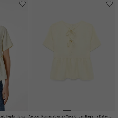
Arama
okulu Peplum Bluz
Aerobin Kumaş Yuvarlak Yaka Önden Bağlama Detaylı