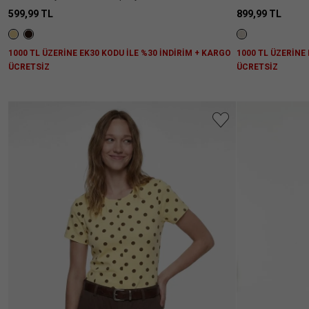
599,99 TL
899,99 TL
1000 TL ÜZERİNE EK30 KODU İLE %30 İNDİRİM + KARGO
1000 TL ÜZERİNE
ÜCRETSİZ
ÜCRETSİZ