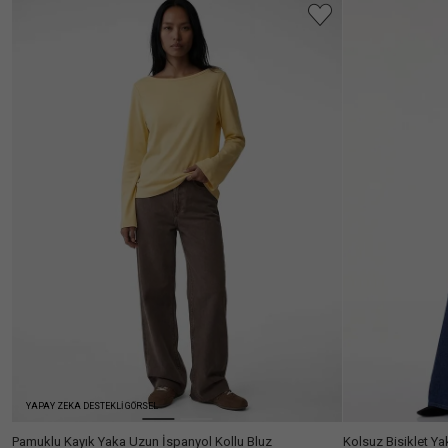
Ülke Seçiniz
YAPAY ZEKA DESTEKLİ GÖRSEL
Pamuklu Kayık Yaka Uzun İspanyol Kollu Bluz
Kolsuz Bisiklet Ya