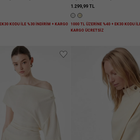
1.299,99 TL
 EK30 KODU İLE %30 İNDİRİM + KARGO
1000 TL ÜZERİNE %40 + EK30 KODU İL
KARGO ÜCRETSİZ