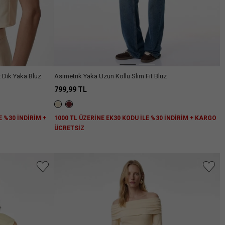
 Dik Yaka Bluz
Asimetrik Yaka Uzun Kollu Slim Fit Bluz
799,99 TL
E %30 İNDİRİM +
1000 TL ÜZERİNE EK30 KODU İLE %30 İNDİRİM + KARGO
ÜCRETSİZ