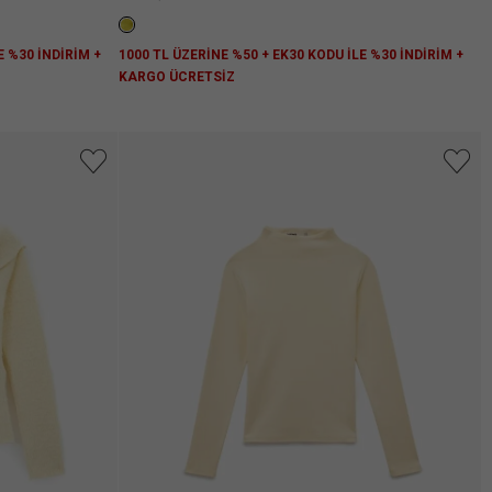
E %30 İNDİRİM +
1000 TL ÜZERİNE %50 + EK30 KODU İLE %30 İNDİRİM +
KARGO ÜCRETSİZ