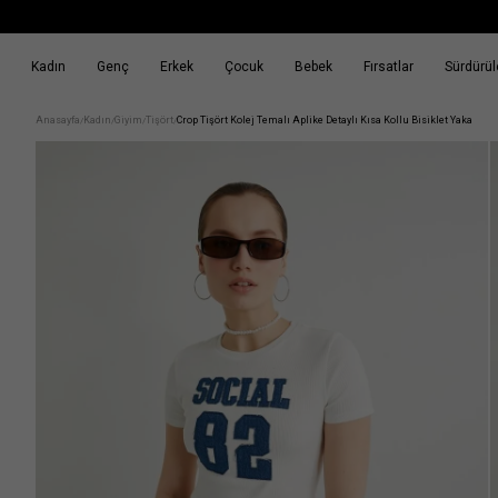
Kadın
Genç
Erkek
Çocuk
Bebek
Fırsatlar
Sürdürüle
k
Fırsatlar
Sürdürülebilirlik
Anasayfa
Kadın
Giyim
Tişört
Crop Tişört Kolej Temalı Aplike Detaylı Kısa Kollu Bisiklet Yaka
/
/
/
/