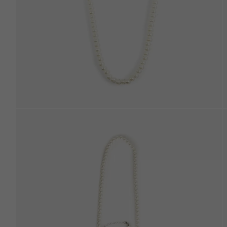
Beden Tablosu