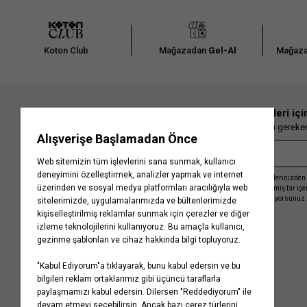
Koton Club
Mağazadan
Gel-Al
Mağaza
En güncel moda haberleri içi
Herkesten önce kaçırılmaması gereken 
Kayıt olmakla, Koton ile olan etkileşimlerinizden 
işleme almamız ve size kişiselleştirilmiş bir iç
Gizlilik Politikasını
kabul etmiş sayılıyorsunuz.
Kurumsal
Yardım
Hakkımızda
Sıkça Sorulan Sorular
Koton Blog
İptal & İade Prosedürü
Yaşama Saygı
İade Talebi Oluşturma Rehberi
Projelerimiz
Üyeliksiz Sipariş Takibi
Koton'da Kariyer
Site Haritası
Politikalarımız
Mağazalarımız