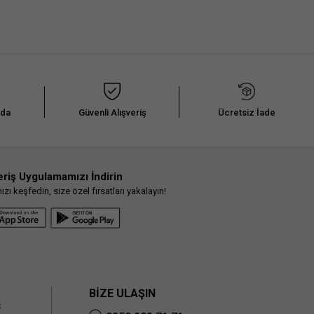
nda
Güvenli Alışveriş
Ücretsiz İade
eriş Uygulamamızı İndirin
ı keşfedin, size özel fırsatları yakalayın!
BİZE ULAŞIN
k