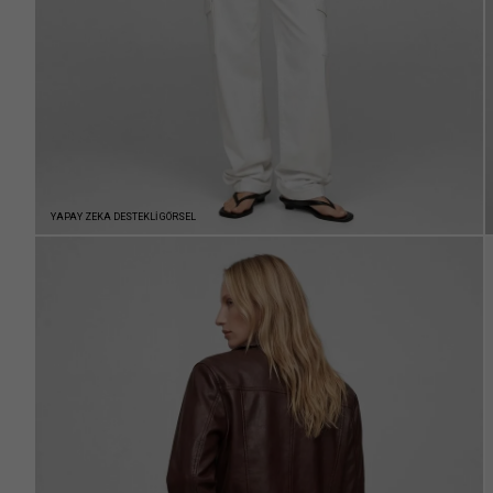
YAPAY ZEKA DESTEKLİ GÖRSEL