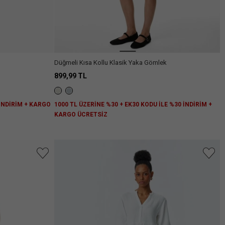
Düğmeli Kısa Kollu Klasik Yaka Gömlek
899,99 TL
 İNDİRİM + KARGO
1000 TL ÜZERİNE %30 + EK30 KODU İLE %30 İNDİRİM +
KARGO ÜCRETSİZ