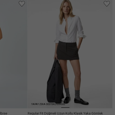
Arama
YAPAY ZEKA DESTEKLİ GÖRSEL
Elbise
Regular Fit Düğmeli Uzun Kollu Klasik Yaka Gömlek