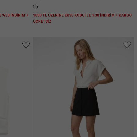
E %30 İNDİRİM +
1000 TL ÜZERİNE EK30 KODU İLE %30 İNDİRİM + KARGO
ÜCRETSİZ