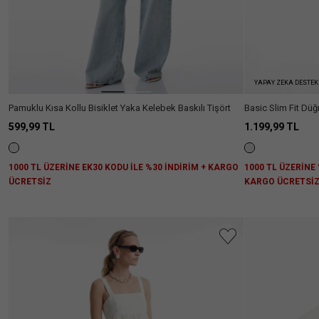
YAPAY ZEKA DESTEK
Pamuklu Kısa Kollu Bisiklet Yaka Kelebek Baskılı Tişört
Basic Slim Fit Dü
599,99 TL
1.199,99 TL
1000 TL ÜZERİNE EK30 KODU İLE %30 İNDİRİM + KARGO
1000 TL ÜZERİNE 
ÜCRETSİZ
KARGO ÜCRETSİ