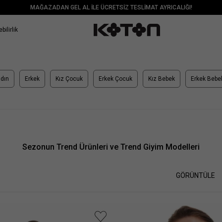
MAĞAZADAN GEL AL İLE ÜCRETSİZ TESLİMAT AYRICALIĞI!
bilirlik
dın
Erkek
Kız Çocuk
Erkek Çocuk
Kız Bebek
Erkek Bebe
Sezonun Trend Ürünleri ve Trend Giyim Modelleri
GÖRÜNTÜLE