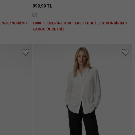
999,99 TL
E %30 İNDİRİM +
1000 TL ÜZERİNE %30 + EK30 KODU İLE %30 İNDİRİM +
KARGO ÜCRETSİZ