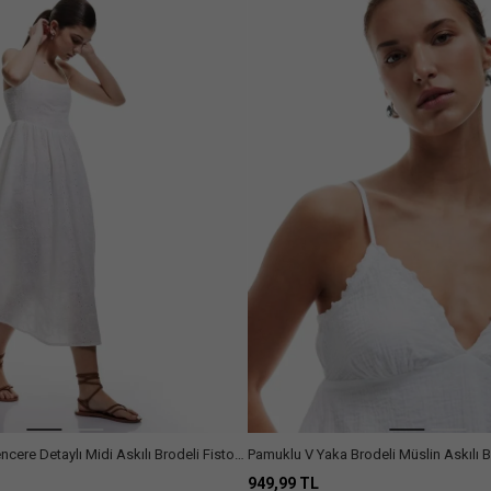
cere Detaylı Midi Askılı Brodeli Fistolu
Pamuklu V Yaka Brodeli Müslin Askılı B
949,99 TL