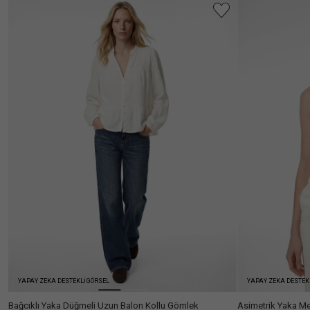
Ülke Seçiniz
YAPAY ZEKA DESTEKLİ GÖRSEL
YAPAY ZEKA DESTEK
Bağcıklı Yaka Düğmeli Uzun Balon Kollu Gömlek
Asimetrik Yaka Me