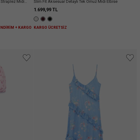
Slim Fit Aksesuar Detaylı Tek Omuz Midi Elbise
1.699,99 TL
 İNDİRİM + KARGO
KARGO ÜCRETSİZ