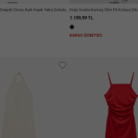
Drapeli Omzu Açık Kayık Yaka Dokulu
Krep Scuba Kumaş Slim Fit Kolsuz Dik 
1.199,99 TL
Z
KARGO ÜCRETSİZ