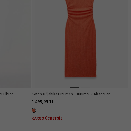
Arama
i Elbise
Koton X Şahika Ercümen - Bürümcük Aksesuarlı
Asimetrik Kolsuz Midi Elbise
1.499,99 TL
KARGO ÜCRETSİZ