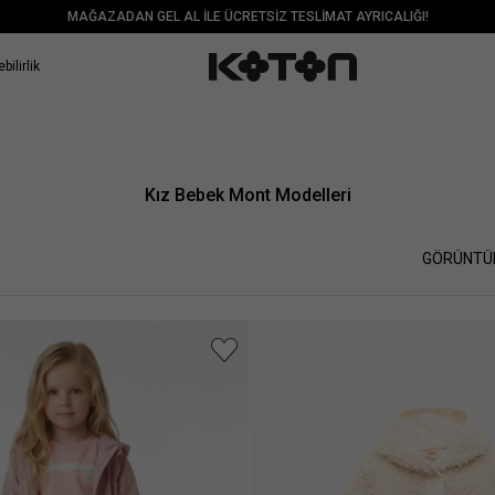
MAĞAZADAN GEL AL İLE ÜCRETSİZ TESLİMAT AYRICALIĞI!
bilirlik
Kız Bebek Mont Modelleri
GÖRÜNTÜ