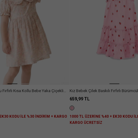
Fırfırlı Kısa Kollu Bebe Yaka Çiçekli
Kız Bebek Çilek Baskılı Fırfırlı Bürümcü
659,99 TL
 EK30 KODU İLE %30 İNDİRİM + KARGO
1000 TL ÜZERİNE %40 + EK30 KODU İL
KARGO ÜCRETSİZ