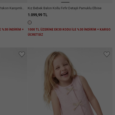
iskon Karışımlı
Kız Bebek Balon Kollu Fırfır Detaylı Pamuklu Elbise
1.099,99 TL
E %30 İNDİRİM +
1000 TL ÜZERİNE EK30 KODU İLE %30 İNDİRİM + KARGO
ÜCRETSİZ