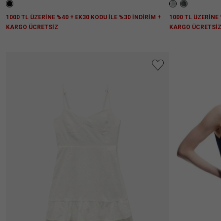
1000 TL ÜZERİNE %40 + EK30 KODU İLE %30 İNDİRİM +
1000 TL ÜZERİNE 
KARGO ÜCRETSİZ
KARGO ÜCRETSİ