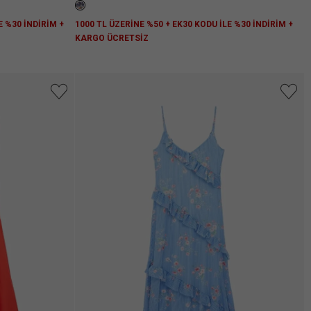
E %30 İNDİRİM +
1000 TL ÜZERİNE %50 + EK30 KODU İLE %30 İNDİRİM +
KARGO ÜCRETSİZ