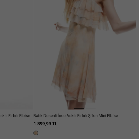
ılı Fırfırlı Elbise
Batik Desenli İnce Askılı Fırfırlı Şifon Mini Elbise
1.899,99 TL