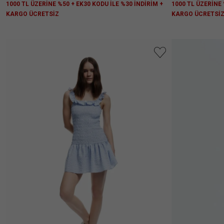
1000 TL ÜZERİNE 
1000 TL ÜZERİNE %50 + EK30 KODU İLE %30 İNDİRİM +
KARGO ÜCRETSİ
KARGO ÜCRETSİZ