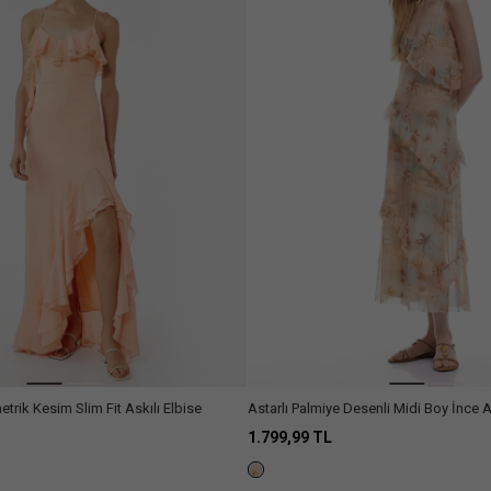
metrik Kesim Slim Fit Askılı Elbise
Astarlı Palmiye Desenli Midi Boy İnce Ask
1.799,99 TL