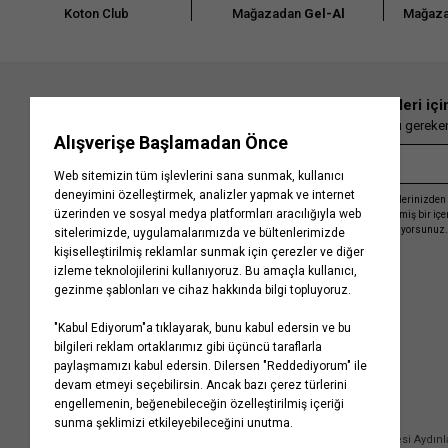
Koton Club
Mağazadan
Gel-Al
Mağaza
En güncel moda haberleri içi
Herkesten önce kaçırılmaması gereken 
Kayıt olmakla, Koton ile olan etkileşimlerinizden 
işleme almamız ve size kişiselleştirilmiş bir iç
Gizlilik Politikasını
kabul etmiş sayılıyorsunuz.
Kurumsal
Yardım
Hakkımızda
Sıkça Sorulan Sorular
Koton Blog
İptal & İade Prosedürü
Yaşama Saygı
İade Talebi Oluşturma Rehberi
Projelerimiz
Üyeliksiz Sipariş Takibi
Koton'da Kariyer
Site Haritası
Politikalarımız
Mağazalarımız
Bilgi Toplumu Hizmetleri
Kampanyalar
Yatırımcı İlişkileri
Kişisel Verilerin Korunması
Kurumsal Hediye Kartı
Müşteri Kişisel Verilerinin İşlenmesi Aydın