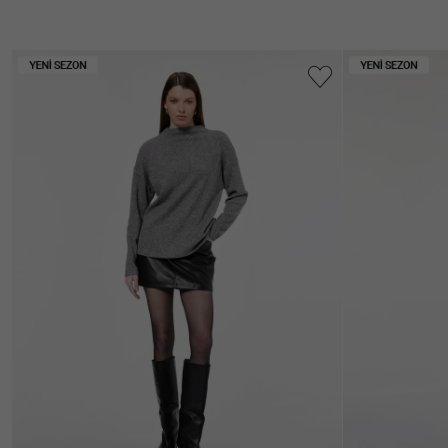
Ülke Seçiniz