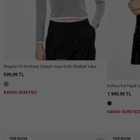
Regular Fit Kontrast Detaylı Uzun Kollu Bisiklet Yaka
Tişört
599,99 TL
Kolsuz Pul Payet İ
KARGO ÜCRETSİZ
1.999,99 TL
KARGO ÜCRETSİ