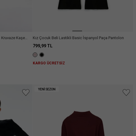
n Kruvaze Kaşe
Kız Çocuk Beli Lastikli Basic İspanyol Paça Pantolon
799,99 TL
KARGO ÜCRETSİZ