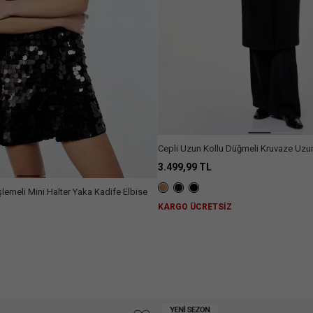
Cepli Uzun Kollu Düğmeli Kruvaze Uz
3.499,99 TL
şlemeli Mini Halter Yaka Kadife Elbise
KARGO ÜCRETSİZ
Z