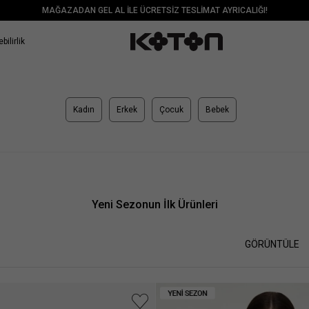
MAĞAZADAN GEL AL İLE ÜCRETSİZ TESLİMAT AYRICALIĞI!
bilirlik
Kadın
Erkek
Çocuk
Bebek
Yeni Sezonun İlk Ürünleri
GÖRÜNTÜLE