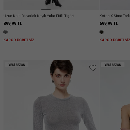
Uzun Kollu Yuvarlak Kayık Yaka Fitilli Tişört
Koton X Sima Tark
899,99 TL
699,99 TL
KARGO ÜCRETSİZ
KARGO ÜCRETSİ