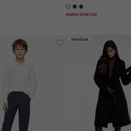
Z
KARGO ÜCRETSİZ