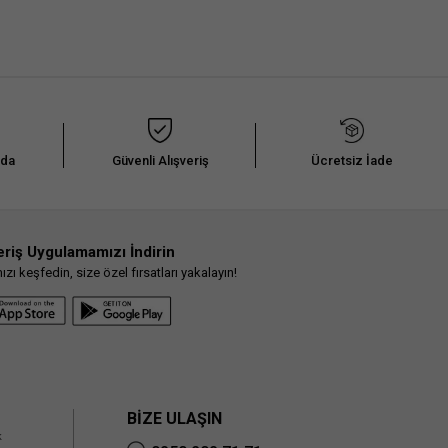
nda
Güvenli Alışveriş
Ücretsiz İade
eriş Uygulamamızı İndirin
ı keşfedin, size özel fırsatları yakalayın!
BİZE ULAŞIN
k