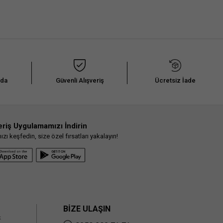
nda
Güvenli Alışveriş
Ücretsiz İade
eriş Uygulamamızı İndirin
ı keşfedin, size özel fırsatları yakalayın!
BİZE ULAŞIN
k