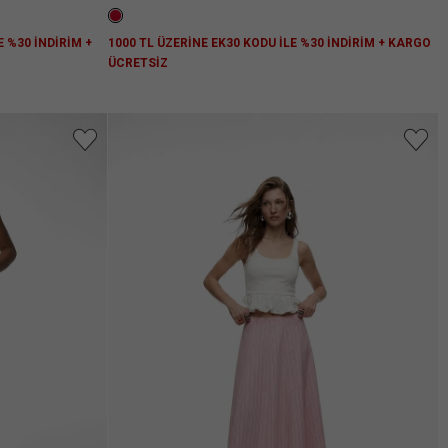
E %30 İNDİRİM +
1000 TL ÜZERİNE EK30 KODU İLE %30 İNDİRİM + KARGO
ÜCRETSİZ