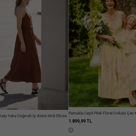
Pamuklu Cepli Pileli Floral Dokulu Çan 
alp Yaka Düğmeli İp Askılı Midi Elbise
Midi Kloş Etek
1.899,99 TL