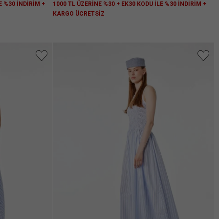
E %30 İNDİRİM +
1000 TL ÜZERİNE %30 + EK30 KODU İLE %30 İNDİRİM +
KARGO ÜCRETSİZ