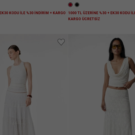
 EK30 KODU İLE %30 İNDİRİM + KARGO
1000 TL ÜZERİNE %30 + EK30 KODU İL
KARGO ÜCRETSİZ