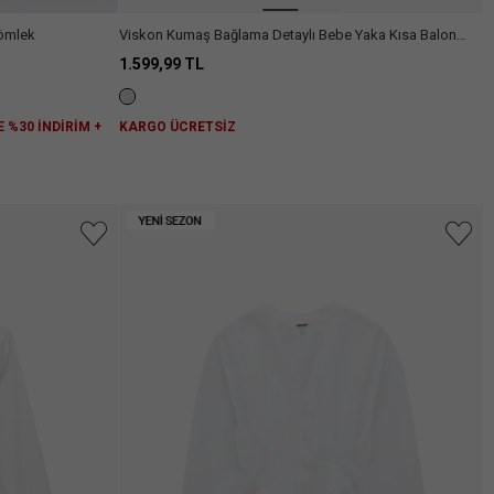
Gömlek
Viskon Kumaş Bağlama Detaylı Bebe Yaka Kısa Balon
Kollu Gömlek
1.599,99 TL
E %30 İNDİRİM +
KARGO ÜCRETSİZ