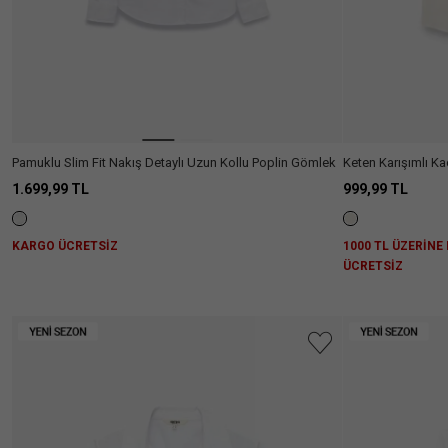
Pamuklu Slim Fit Nakış Detaylı Uzun Kollu Poplin Gömlek
Keten Karışımlı K
1.699,99 TL
999,99 TL
KARGO ÜCRETSİZ
1000 TL ÜZERİNE
ÜCRETSİZ
Aradığını