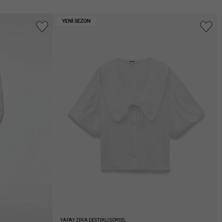
YAPAY ZEKA DESTEKLİ GÖRSEL