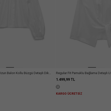
Uzun Balon Kollu Büzgü Detaylı Dik
Regular Fit Pamuklu Bağlama Detaylı U
ek
Gömlek
1.499,99 TL
Z
KARGO ÜCRETSİZ