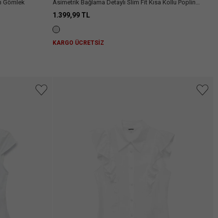
in Gömlek
Asimetrik Bağlama Detaylı Slim Fit Kısa Kollu Poplin
Gömlek
1.399,99 TL
KARGO ÜCRETSİZ