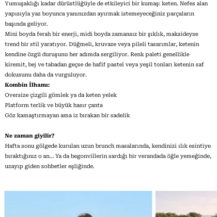
Yumuşaklığı kadar dürüstlüğüyle de etkileyici bir kumaş: keten. Nefes alan
yapısıyla yaz boyunca yanınızdan ayırmak istemeyeceğiniz parçaların
başında geliyor.
Mini boyda ferah bir enerji, midi boyda zamansız bir şıklık, maksideyse
trend bir stil yaratıyor. Düğmeli, kruvaze veya pileli tasarımlar, ketenin
kendine özgü duruşunu her adımda sergiliyor. Renk paleti genellikle
kiremit, bej ve tabadan geçse de hafif pastel veya yeşil tonları ketenin saf
dokusunu daha da vurguluyor.
Kombin İlhamı:
Oversize çizgili gömlek ya da keten yelek
Platform terlik ve büyük hasır çanta
Göz kamaştırmayan ama iz bırakan bir sadelik
Ne zaman giyilir?
Hafta sonu gölgede kurulan uzun brunch masalarında, kendinizi ılık esintiye
bıraktığınız o an… Ya da begonvillerin sardığı bir verandada öğle yemeğinde,
uzayıp giden sohbetler eşliğinde.