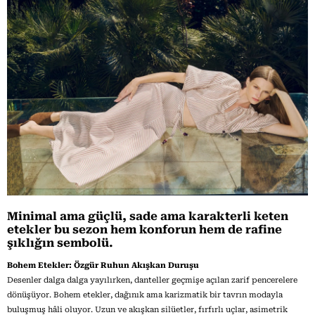
Minimal ama güçlü, sade ama karakterli keten
etekler bu sezon hem konforun hem de rafine
şıklığın sembolü.
Bohem Etekler: Özgür Ruhun Akışkan Duruşu
Desenler dalga dalga yayılırken, danteller geçmişe açılan zarif pencerelere
dönüşüyor. Bohem etekler, dağınık ama karizmatik bir tavrın modayla
buluşmuş hâli oluyor. Uzun ve akışkan silüetler, fırfırlı uçlar, asimetrik