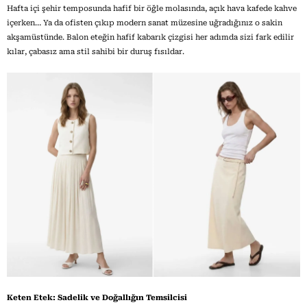
Hafta içi şehir temposunda hafif bir öğle molasında, açık hava kafede kahve
içerken… Ya da ofisten çıkıp modern sanat müzesine uğradığınız o sakin
akşamüstünde. Balon eteğin hafif kabarık çizgisi her adımda sizi fark edilir
kılar, çabasız ama stil sahibi bir duruş fısıldar.
Keten Etek: Sadelik ve Doğallığın Temsilcisi