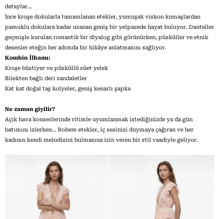
detaylar...
İnce kroşe dokularla tamamlanan etekler, yumuşak viskon kumaşlardan
pamuklu dokulara kadar uzanan geniş bir yelpazede hayat buluyor. Danteller
geçmişle kurulan romantik bir diyalog gibi görünürken, püsküller ve etnik
desenler eteğin her adımda bir hikâye anlatmasını sağlıyor.
Kombin İlhamı:
Kroşe büstiyer ve püsküllü süet yelek
Bilekten bağlı deri sandaletler
Kat kat doğal taş kolyeler, geniş kenarlı şapka
Ne zaman giyilir?
Açık hava konserlerinde ritimle uyumlanmak istediğinizde ya da gün
batımını izlerken… Bohem etekler, iç sesinizi duymaya çağıran ve her
kadının kendi melodisini bulmasına izin veren bir stil vaadiyle geliyor.