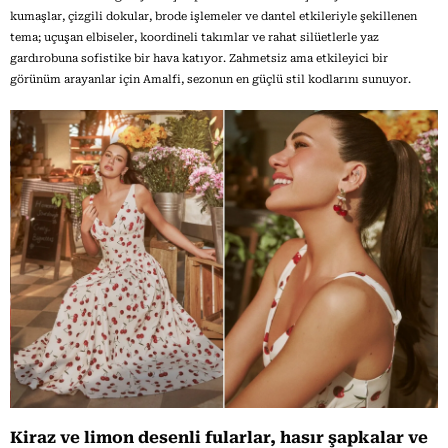
kumaşlar, çizgili dokular, brode işlemeler ve dantel etkileriyle şekillenen
tema; uçuşan elbiseler, koordineli takımlar ve rahat silüetlerle yaz
gardırobuna sofistike bir hava katıyor. Zahmetsiz ama etkileyici bir
görünüm arayanlar için Amalfi, sezonun en güçlü stil kodlarını sunuyor.
Kiraz ve limon desenli fularlar, hasır şapkalar ve