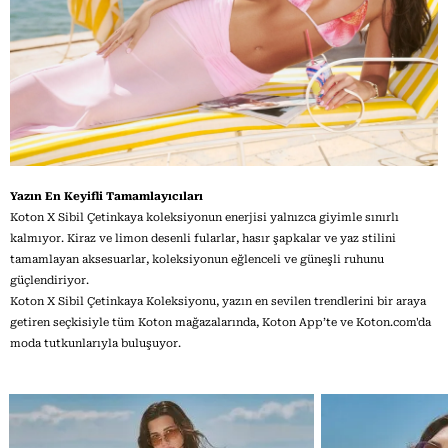
Yazın En Keyifli Tamamlayıcıları
Koton X Sibil Çetinkaya koleksiyonun enerjisi yalnızca giyimle sınırlı
kalmıyor. Kiraz ve limon desenli fularlar, hasır şapkalar ve yaz stilini
tamamlayan aksesuarlar, koleksiyonun eğlenceli ve güneşli ruhunu
güçlendiriyor.
Koton X Sibil Çetinkaya Koleksiyonu, yazın en sevilen trendlerini bir araya
getiren seçkisiyle tüm Koton mağazalarında, Koton App’te ve Koton.com'da
moda tutkunlarıyla buluşuyor.