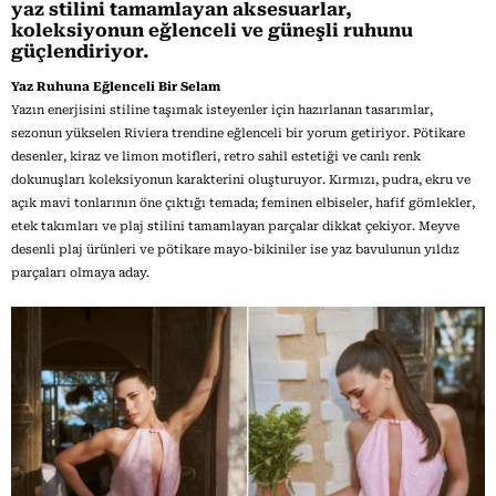
yaz stilini tamamlayan aksesuarlar,
koleksiyonun eğlenceli ve güneşli ruhunu
güçlendiriyor.
Yaz Ruhuna Eğlenceli Bir Selam
Yazın enerjisini stiline taşımak isteyenler için hazırlanan tasarımlar,
sezonun yükselen Riviera trendine eğlenceli bir yorum getiriyor. Pötikare
desenler, kiraz ve limon motifleri, retro sahil estetiği ve canlı renk
dokunuşları koleksiyonun karakterini oluşturuyor. Kırmızı, pudra, ekru ve
açık mavi tonlarının öne çıktığı temada; feminen elbiseler, hafif gömlekler,
etek takımları ve plaj stilini tamamlayan parçalar dikkat çekiyor. Meyve
desenli plaj ürünleri ve pötikare mayo-bikiniler ise yaz bavulunun yıldız
parçaları olmaya aday.