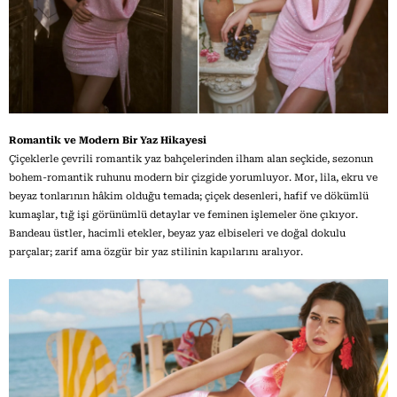
Romantik ve Modern Bir Yaz Hikayesi
Çiçeklerle çevrili romantik yaz bahçelerinden ilham alan seçkide, sezonun
bohem-romantik ruhunu modern bir çizgide yorumluyor. Mor, lila, ekru ve
beyaz tonlarının hâkim olduğu temada; çiçek desenleri, hafif ve dökümlü
kumaşlar, tığ işi görünümlü detaylar ve feminen işlemeler öne çıkıyor.
Bandeau üstler, hacimli etekler, beyaz yaz elbiseleri ve doğal dokulu
parçalar; zarif ama özgür bir yaz stilinin kapılarını aralıyor.