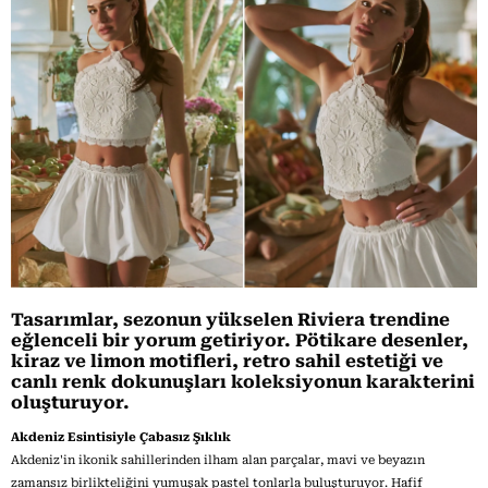
Tasarımlar, sezonun yükselen Riviera trendine
eğlenceli bir yorum getiriyor. Pötikare desenler,
kiraz ve limon motifleri, retro sahil estetiği ve
canlı renk dokunuşları koleksiyonun karakterini
oluşturuyor.
Akdeniz Esintisiyle Çabasız Şıklık
Akdeniz'in ikonik sahillerinden ilham alan parçalar, mavi ve beyazın
zamansız birlikteliğini yumuşak pastel tonlarla buluşturuyor. Hafif