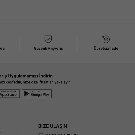
nda
Güvenli Alışveriş
Ücretsiz İade
eriş Uygulamamızı İndirin
ı keşfedin, size özel fırsatları yakalayın!
BİZE ULAŞIN
k