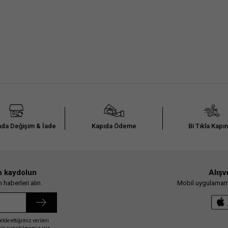
da Değişim & İade
Kapıda Ödeme
Bi Tıkla Kapı
n kaydolun
Alışv
haberleri alın.
Mobil uygulamamız
elde ettiğimiz verileri