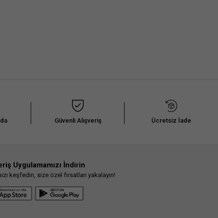
nda
Güvenli Alışveriş
Ücretsiz İade
eriş Uygulamamızı İndirin
ı keşfedin, size özel fırsatları yakalayın!