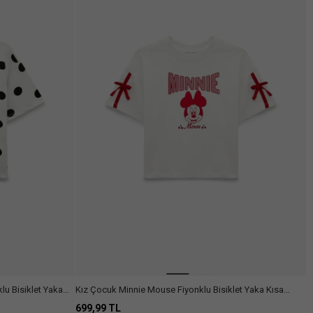
u Bisiklet Yaka
Kız Çocuk Minnie Mouse Fiyonklu Bisiklet Yaka Kısa
Kollu Pamuklu Lisanslı Tişört
699,99 TL