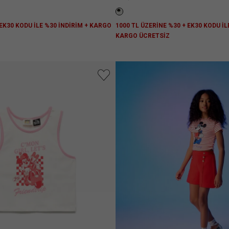
 EK30 KODU İLE %30 İNDİRİM + KARGO
1000 TL ÜZERİNE %30 + EK30 KODU İL
KARGO ÜCRETSİZ