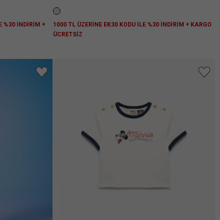
E %30 İNDİRİM +
1000 TL ÜZERİNE EK30 KODU İLE %30 İNDİRİM + KARGO
ÜCRETSİZ