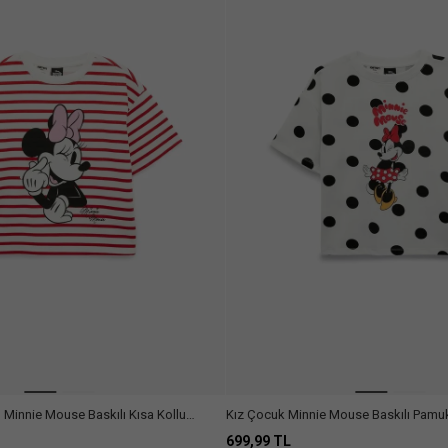
 Minnie Mouse Baskılı Kısa Kollu
Kız Çocuk Minnie Mouse Baskılı Pamukl
klu Çizgili Tişört
Lisanslı Tişört
699,99 TL