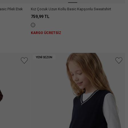
ic Pileli Etek
Kız Çocuk Uzun Kollu Basic Kapşonlu Sweatshirt
759,99 TL
KARGO ÜCRETSİZ