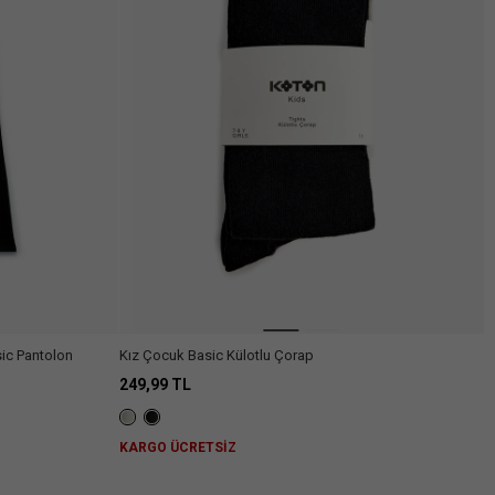
Arama
sic Pantolon
Kız Çocuk Basic Külotlu Çorap
249,99 TL
KARGO ÜCRETSİZ