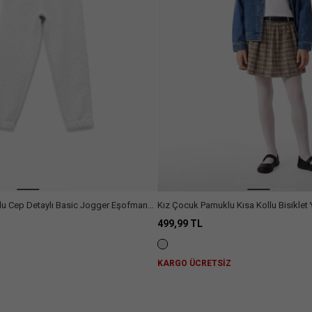
lu Cep Detaylı Basic Jogger Eşofman
Kız Çocuk Pamuklu Kısa Kollu Bisiklet 
499,99 TL
Z
KARGO ÜCRETSİZ