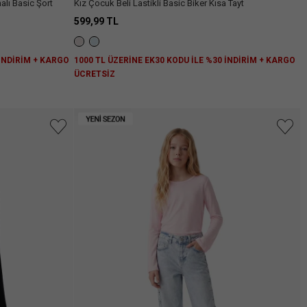
alı Basic Şort
Kız Çocuk Beli Lastikli Basic Biker Kısa Tayt
599,99 TL
 İNDİRİM + KARGO
1000 TL ÜZERİNE EK30 KODU İLE %30 İNDİRİM + KARGO
ÜCRETSİZ