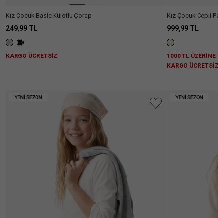
Kız Çocuk Basic Külotlu Çorap
Kız Çocuk Cepli P
249,99 TL
999,99 TL
KARGO ÜCRETSİZ
1000 TL ÜZERİNE 
KARGO ÜCRETSİ