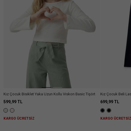
Ülke Seçiniz
Kız Çocuk Bisiklet Yaka Uzun Kollu Viskon Basic Tişört
Kız Çocuk Beli Las
599,99 TL
699,99 TL
KARGO ÜCRETSİZ
KARGO ÜCRETSİ