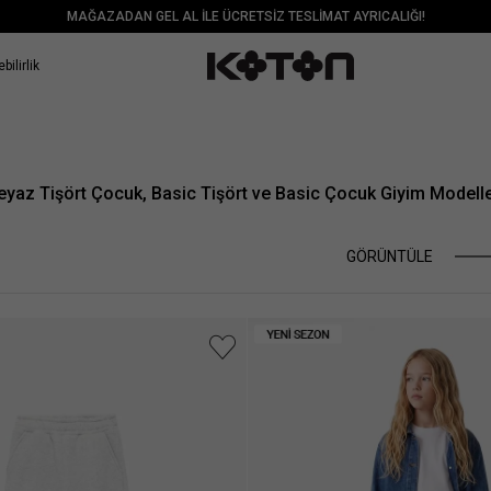
MAĞAZADAN GEL AL İLE ÜCRETSİZ TESLİMAT AYRICALIĞI!
bilirlik
eyaz Tişört Çocuk, Basic Tişört ve Basic Çocuk Giyim Modelle
GÖRÜNTÜLE