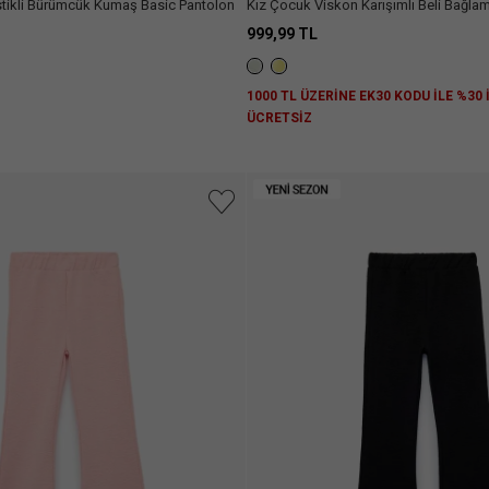
stikli Bürümcük Kumaş Basic Pantolon
Kız Çocuk Viskon Karışımlı Beli Bağlam
999,99 TL
Z
1000 TL ÜZERİNE EK30 KODU İLE %30
ÜCRETSİZ