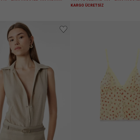
Z
KARGO ÜCRETSİZ