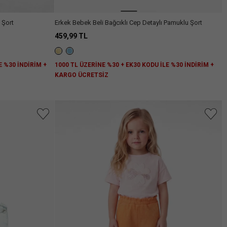
 Şort
Erkek Bebek Beli Bağcıklı Cep Detaylı Pamuklu Şort
459,99 TL
E %30 İNDİRİM +
1000 TL ÜZERİNE %30 + EK30 KODU İLE %30 İNDİRİM +
KARGO ÜCRETSİZ