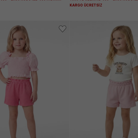
Z
KARGO ÜCRETSİZ