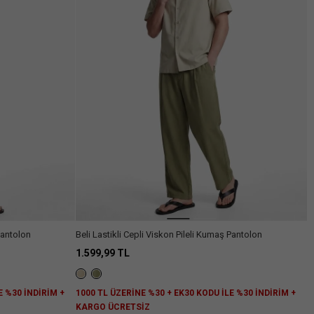
Pantolon
Beli Lastikli Cepli Viskon Pileli Kumaş Pantolon
1.599,99 TL
E %30 İNDİRİM +
1000 TL ÜZERİNE %30 + EK30 KODU İLE %30 İNDİRİM +
KARGO ÜCRETSİZ