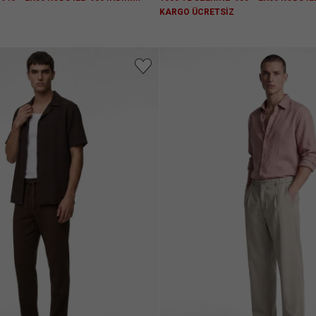
Z
KARGO ÜCRETSİZ