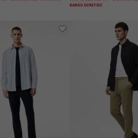
Z
KARGO ÜCRETSİZ