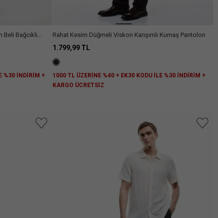
 Beli Bağcıklı
Rahat Kesim Düğmeli Viskon Karışımlı Kumaş Pantolon
1.799,99 TL
E %30 İNDİRİM +
1000 TL ÜZERİNE %40 + EK30 KODU İLE %30 İNDİRİM +
KARGO ÜCRETSİZ