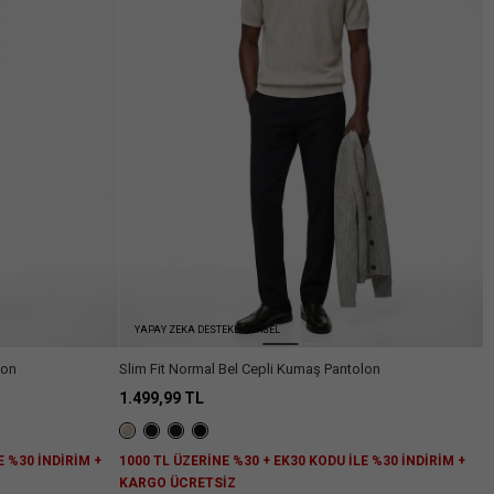
YAPAY ZEKA DESTEKLİ GÖRSEL
lon
Slim Fit Normal Bel Cepli Kumaş Pantolon
1.499,99 TL
E %30 İNDİRİM +
1000 TL ÜZERİNE %30 + EK30 KODU İLE %30 İNDİRİM +
KARGO ÜCRETSİZ